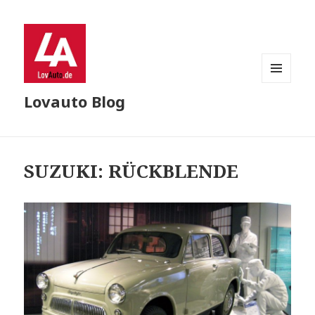
MENU
Lovauto Blog
AND
WIDGETS
SUZUKI: RÜCKBLENDE