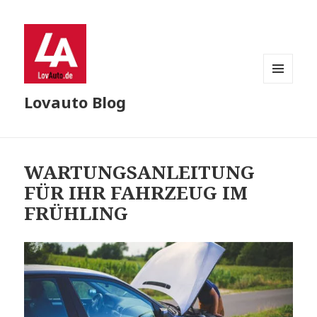
MENU
Lovauto Blog
AND
WIDGETS
WARTUNGSANLEITUNG
FÜR IHR FAHRZEUG IM
FRÜHLING