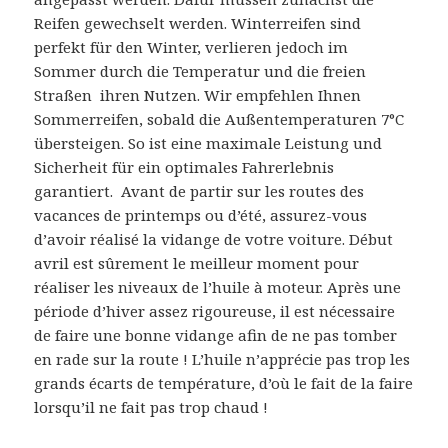
Reifen gewechselt werden. Winterreifen sind
perfekt für den Winter, verlieren jedoch im
Sommer durch die Temperatur und die freien
Straßen ihren Nutzen. Wir empfehlen Ihnen
Sommerreifen, sobald die Außentemperaturen 7°C
übersteigen. So ist eine maximale Leistung und
Sicherheit für ein optimales Fahrerlebnis
garantiert. Avant de partir sur les routes des
vacances de printemps ou d’été, assurez-vous
d’avoir réalisé la vidange de votre voiture. Début
avril est sûrement le meilleur moment pour
réaliser les niveaux de l’huile à moteur. Après une
période d’hiver assez rigoureuse, il est nécessaire
de faire une bonne vidange afin de ne pas tomber
en rade sur la route ! L’huile n’apprécie pas trop les
grands écarts de température, d’où le fait de la faire
lorsqu’il ne fait pas trop chaud !