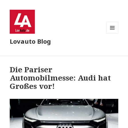
MENU
Lovauto Blog
AND
WIDGETS
Die Pariser
Automobilmesse: Audi hat
Großes vor!