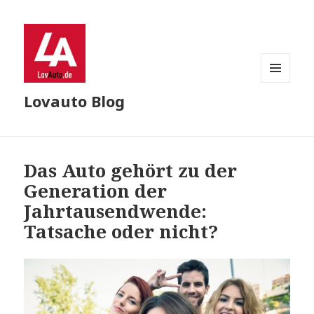
MENU
Lovauto Blog
AND
WIDGETS
Das Auto gehört zu der
Generation der
Jahrtausendwende:
Tatsache oder nicht?