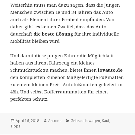
Weiterhin muss man dazu sagen, dass die Jungen
Menschen zwischen 18 und 34 Jahren das Auto
auch als Element ihrer Freiheit empfinden. Von
daher gibt es keinen Zweifel, dass das Auto
dauerhaft
die beste Lösung
für ihre individuelle
Mobilität bleiben wird.
Und damit diese jungen Fahrer die Möglichkeit
haben aus ihrem Fahrzeug ein kleines
Schmuckstück zu machen, bietet ihnen
lovauto.de
den kompletten Zubehör. Maßgefertigte Fußmatten
zu einem kleinen Preis. Autofußmatten geliefert in
48h. Und selbst Kofferraummatten für einen
perfekten Schutz.
Posted
April 16, 2018
Author
Antoine
Categories
Gebrauchtwagen
,
Kauf
,
Tipps
on