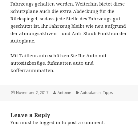
Fahrzeugs gehalten werden. Weiterhin bietet diese
Schutzplane auch die extra Abdeckung für die
Rückspiegel, sodass jede Stelle des Fahrzeugs gut
geschützt ist. Ihr Fahrzeug bleibt wie neu aufgrund
der atmungsaktiven – und Anti-Staub Funktion der
Autoplane.
Mit Tailleurauto schützen Sie Ihr Auto mit
autositzbezüge
,
fußmatten auto
und
kofferraummatten.
Posted
November 2, 2017
Author
Antoine
Categories
Autoplanen
,
Tipps
on
Leave a Reply
You must be
logged in
to post a comment.