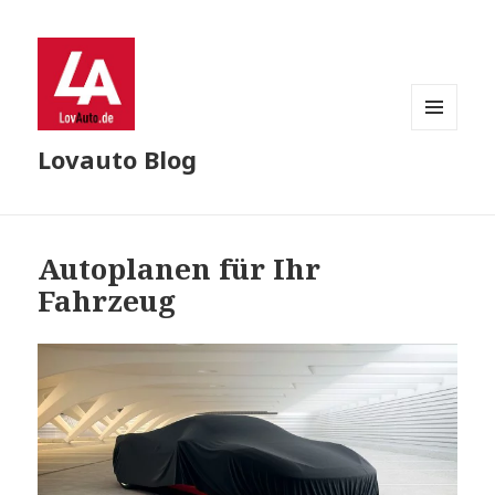
MENU
Lovauto Blog
AND
WIDGETS
Autoplanen für Ihr
Fahrzeug