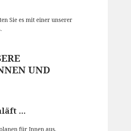
ten Sie es mit einer unserer
.
SERE
INNEN UND
läft …
planen für Innen aus.