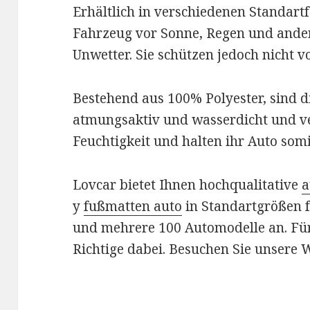
Erhältlich in verschiedenen Standartf
Fahrzeug vor Sonne, Regen und ander
Unwetter. Sie schützen jedoch nicht vo
Bestehend aus 100% Polyester, sind di
atmungsaktiv und wasserdicht und v
Feuchtigkeit und halten ihr Auto somi
Lovcar bietet Ihnen hochqualitative
a
y
fußmatten auto
in Standartgrößen 
und mehrere 100 Automodelle an. Für 
Richtige dabei. Besuchen Sie unsere 