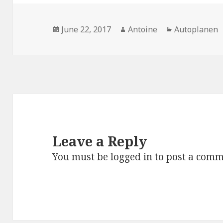
Posted
June 22, 2017
Author
Antoine
Categories
Autoplanen
on
Leave a Reply
You must be
logged in
to post a comm