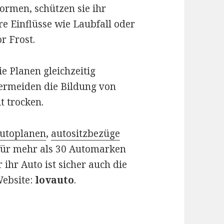
ormen, schützen sie ihr
e Einflüsse wie Laubfall oder
r Frost.
e Planen gleichzeitig
ermeiden die Bildung von
t trocken.
utoplanen
,
autositzbezüge
für mehr als 30 Automarken
ihr Auto ist sicher auch die
Website:
lovauto
.