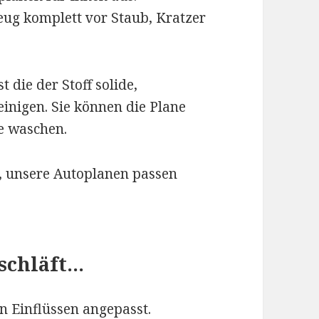
eug komplett vor Staub, Kratzer
t die der Stoff solide,
einigen. Sie können die Plane
e waschen.
n, unsere Autoplanen passen
schläft…
n Einflüssen angepasst.