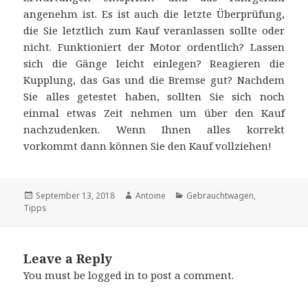
angenehm ist. Es ist auch die letzte Überprüfung,
die Sie letztlich zum Kauf veranlassen sollte oder
nicht. Funktioniert der Motor ordentlich? Lassen
sich die Gänge leicht einlegen? Reagieren die
Kupplung, das Gas und die Bremse gut? Nachdem
Sie alles getestet haben, sollten Sie sich noch
einmal etwas Zeit nehmen um über den Kauf
nachzudenken. Wenn Ihnen alles korrekt
vorkommt dann können Sie den Kauf vollziehen!
Posted
September 13, 2018
Author
Antoine
Categories
Gebrauchtwagen
,
Tipps
on
Leave a Reply
You must be
logged in
to post a comment.